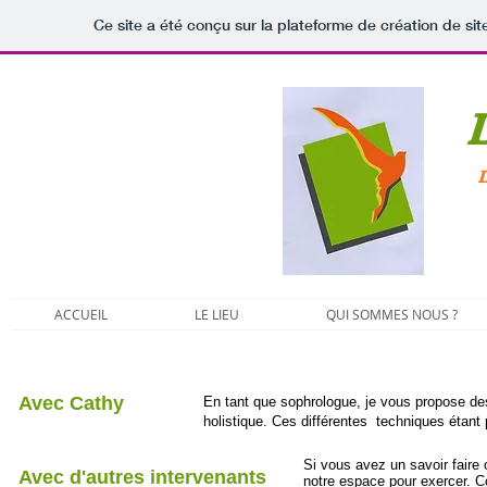
Ce site a été conçu sur la plateforme de création de sit
L
L
ACCUEIL
LE LIEU
QUI SOMMES NOUS ?
Avec Cathy
En tant que sophrologue, je vous propose d
holistique. Ces différentes techniques étan
Si vous avez un savoir faire
Avec d'autres intervenants
notre espace pour exercer. C